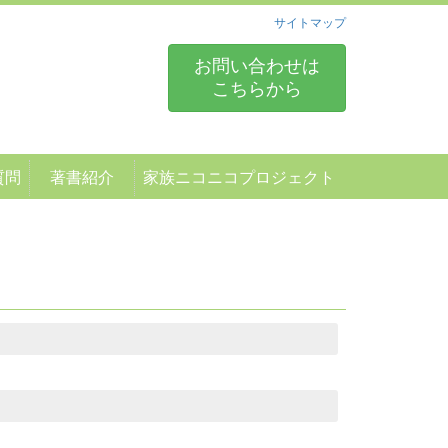
サイトマップ
お問い合わせは
こちらから
質問
著書紹介
家族ニコニコプロジェクト