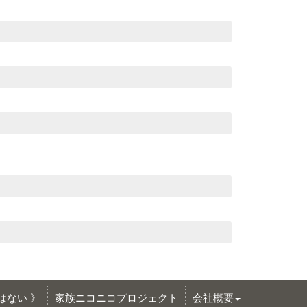
はない 》
家族ニコニコプロジェクト
会社概要