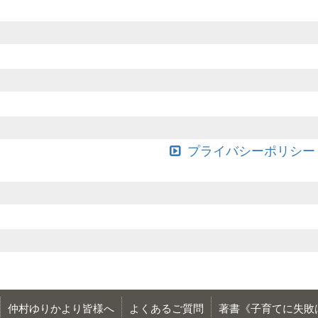
プライバシーポリシー
仲村ゆりかより皆様へ
よくあるご質問
著書《子育てに失敗