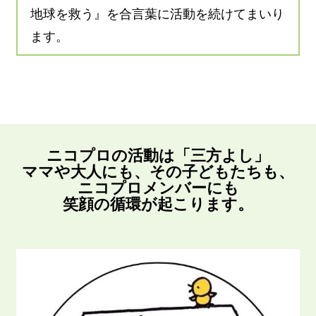
地球を救う』を合言葉に活動を続けてまいり
ます。
ニコプロの活動は「三方よし」
ママや大人にも、その子どもたちも、
ニコプロメンバーにも
笑顔の循環が起こります。