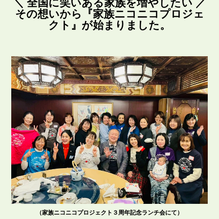
＼ 全国に笑いある家族を増やしたい ／
その想いから『家族ニコニコプロジェ
クト』が始まりました。
（家族ニコニコプロジェクト３周年記念ランチ会にて）