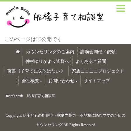
このページは非公開です
カウンセリングのご案内
講演会開催／依頼
仲村ゆりかより皆様へ
よくあるご質問
著書《子育てに失敗はない 》
家族ニコニコプロジェクト
会社概要
お問い合わせ
サイトマップ
mom's smile 船橋子育て相談室
Copyright ©
子どもの拒食症・家庭内暴力・不登校に悩むママのための
カウンセリング
All Rights Reserved